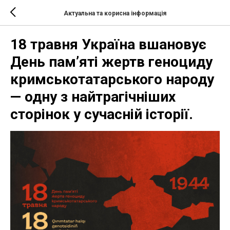
Актуальна та корисна інформація
18 травня Україна вшановує
День пам’яті жертв геноциду
кримськотатарського народу
— одну з найтрагічніших
сторінок у сучасній історії.