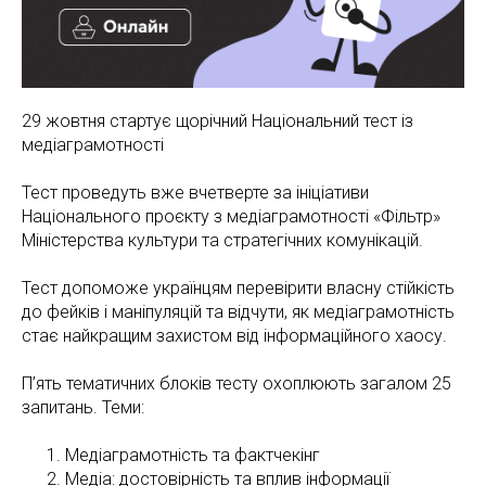
29 жовтня стартує щорічний Національний тест із
медіаграмотності
Тест проведуть вже вчетверте за ініціативи
Національного проєкту з медіаграмотності «Фільтр»
Міністерства культури та стратегічних комунікацій.
Тест допоможе українцям перевірити власну стійкість
до фейків і маніпуляцій та відчути, як медіаграмотність
стає найкращим захистом від інформаційного хаосу.
П’ять тематичних блоків тесту охоплюють загалом 25
запитань. Теми:
Медіаграмотність та фактчекінг
Медіа: достовірність та вплив інформації