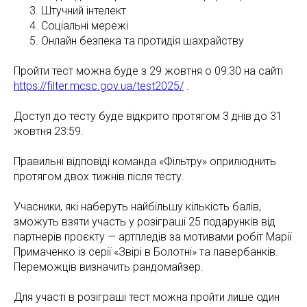
Штучний інтелект
Соціальні мережі
Онлайн безпека та протидія шахрайству
Пройти тест можна буде з 29 жовтня о 09:30 на сайті
https://filter.mcsc.gov.ua/test2025/
.
Доступ до тесту буде відкрито протягом 3 днів до 31
жовтня 23:59.
Правильні відповіді команда «Фільтру» оприлюднить
протягом двох тижнів після тесту.
Учасники, які наберуть найбільшу кількість балів,
зможуть взяти участь у розіграші 25 подарунків від
партнерів проєкту — артпледів за мотивами робіт Марії
Примаченко із серії «Звірі в Болотні» та павербанків.
Переможців визначить рандомайзер.
Для участі в розіграші тест можна пройти лише один