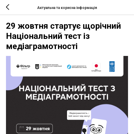
Актуальна та корисна інформація
29 жовтня стартує щорічний
Національний тест із
медіаграмотності