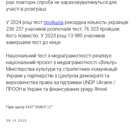
раз: повторні спроби не зараховуватимуться для
участі в розіграші.
У 2024 році тест
пройшла
рекордна кількість українців:
236 237 учасників розпочали тест, 76 323 пройшли
його повністю. У 2023 році 13 980 учасників
завершили тест до кінця.
Національний тест з медіаграмотності реалізує
національний проєкт з медіаграмотності «Фільтр»
Міністерства культури та стратегічних комунікацій
України у партнерстві з Центром демократії та
верховенства права за підтримки UNDP Ukraine /
ПРООН в Україні та фінансування уряду Японії
Прес-центр КНП "КМКЛ 12"
28.10.2025