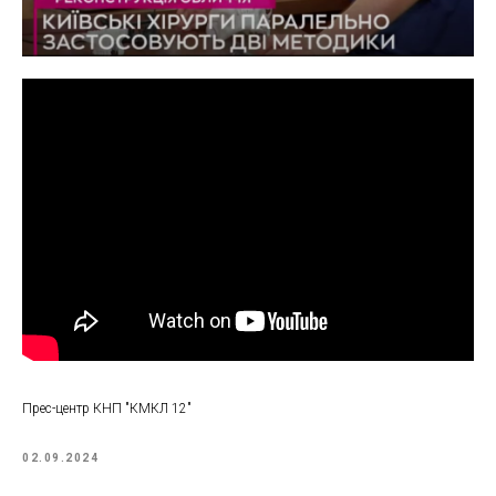
Прес-центр КНП "КМКЛ 12"
02.09.2024